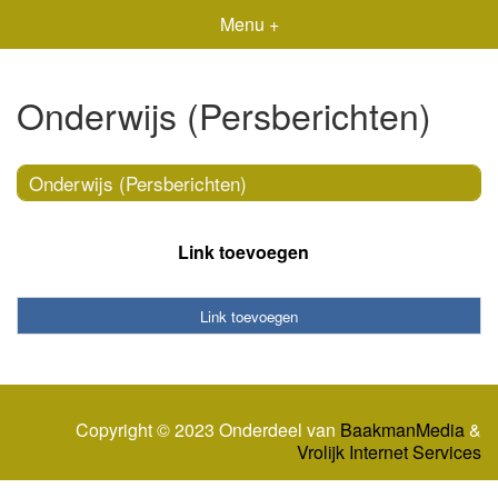
Menu +
Onderwijs (Persberichten)
Onderwijs (Persberichten)
Link toevoegen
Link toevoegen
Copyright © 2023 Onderdeel van
BaakmanMedia
&
Vrolijk Internet Services