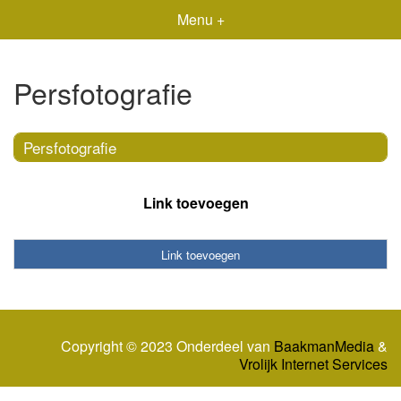
Menu +
Persfotografie
Persfotografie
Link toevoegen
Link toevoegen
Copyright © 2023 Onderdeel van
BaakmanMedia
&
Vrolijk Internet Services